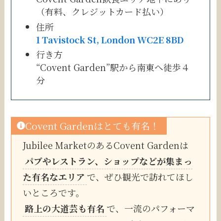
（有料、クレジットカード払い）
住所
1 Tavistock St, London WC2E 8BD
行き方
“Covent Garden”駅から南東へ徒歩４
分
Covent Gardenはとても有名！
Jubilee MarketのあるCovent Gardenは
パブやレストラン、ショップなどが集まっ
た有名なエリア
で、ぜひ観光で訪れてほし
いところです。
路上の大道芸も有名
で、一流のパフォーマ