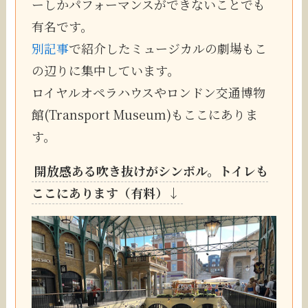
ーしかパフォーマンスができないことでも
有名です。
別記事
で紹介したミュージカルの劇場もこ
の辺りに集中しています。
ロイヤルオペラハウスやロンドン交通博物
館(Transport Museum)もここにありま
す。
開放感ある吹き抜けがシンボル。トイレも
ここにあります（有料）↓