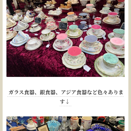
ガラス食器、銀食器、アジア食器など色々ありま
す↓