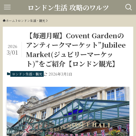
ロンドン生活 攻略のワルツ
ホーム
ロンドン生活・観光
【毎週月曜】Covent Gardenの
アンティークマーケット”Jubilee
2026
3/01
Market(ジュビリーマーケッ
ト)”をご紹介【ロンドン観光】
ロンドン生活・観光
2026年3月1日