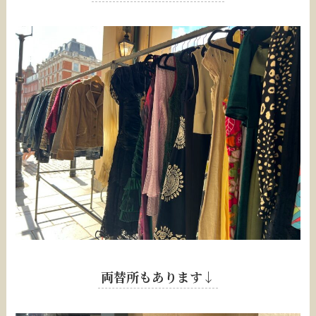
両替所もあります↓