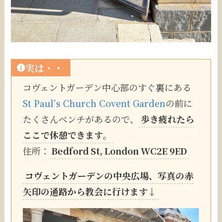
実は・・
コヴェントガーデン中心部のすぐ裏にある
St Paul’s Church Covent Garden
の前に
たくさんベンチがあるので、
歩き疲れたら
ここで休憩できます。
住所：
Bedford St, London WC2E 9ED
コヴェントガーデンの中央広場、写真の赤
矢印の通路から教会に行けます↓