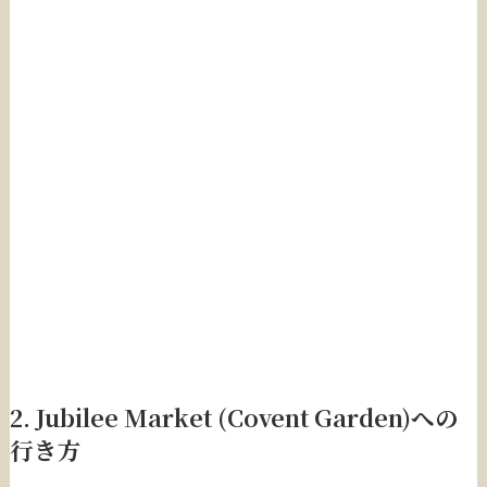
2. Jubilee Market (Covent Garden)への
行き方