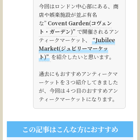
今回はロンドン中心部にある、商
店や娯楽施設が並ぶ有名
な”
Covent Garden(コヴェン
ト・ガーデン)”
で開催されるアン
ティークマーケット、
“Jubilee
Market(ジュビリーマーケッ
ト)”
を紹介したいと思います。
過去にもおすすめアンティークマ
ーケットを３つ紹介してきました
が、今回は４つ目のおすすめアン
ティークマーケットになります。
この記事は
こんな方におすすめ