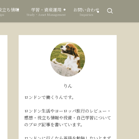
役立ち情報
学習・資産運用
お問い合わせ
ips
Study・Asset Management
Inquiries
りん
ロンドンで働くりんです。
ロンドン生活やヨーロッパ旅行のレビュー・
感想・役立ち情報や投資・自己学習について
のブログ記事を書いています。
ロンドンに行くなら英語を勉強しないとまず