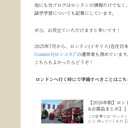
他にも当ブログはロンドンの情報だけでなく
語学学習についても記事にしています。
ぜひ、お役立ていただけますと幸いです！
2025年7月から、ロンドン(イギリス)在住
Connect(ロンコネ)”
の運営者も務めています
こちらもよかったらどうぞ！
ロンドンへ行く時にで準備すべきことはこち
【2026年版】ロ
&必需品まとめ】 |
この記事では “ロンド
に３. 持っていくもの