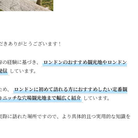
ただきありがとうございます！
際の経験に基づき、
ロンドンのおすすめ観光地やロンドン
発信
しています。
ため、
ロンドンに初めて訪れる方におすすめしたい定番観
りニッチな穴場観光地まで幅広く紹介
しています。
実際に訪れた場所ですので、より具体的且つ実用的な知識を