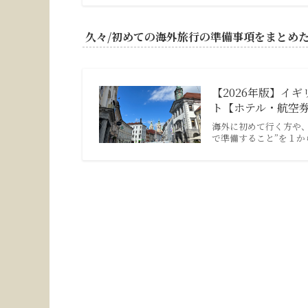
久々/初めての海外旅行の準備事項をまとめ
【2026年版】イ
ト【ホテル・航空
海外に初めて行く方や、
で準備すること”を１