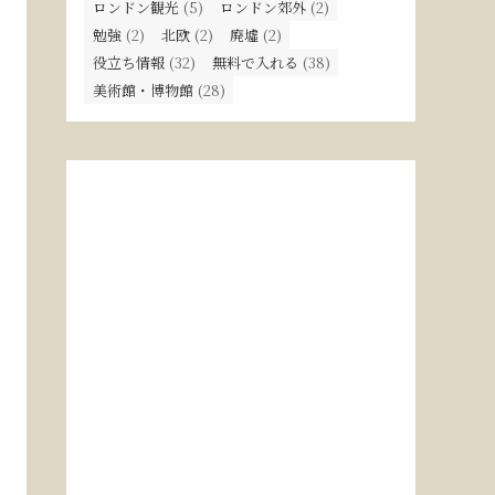
ロンドン観光
(5)
ロンドン郊外
(2)
勉強
(2)
北欧
(2)
廃墟
(2)
役立ち情報
(32)
無料で入れる
(38)
美術館・博物館
(28)