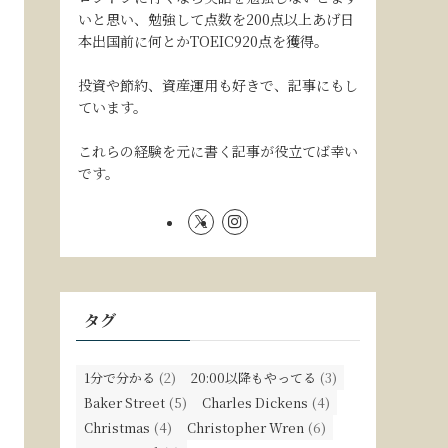
いと思い、勉強して点数を200点以上あげ日
本出国前に何とかTOEIC920点を獲得。
投資や節約、資産運用も好きで、記事にもし
ています。
これらの経験を元に書く記事が役立てば幸い
です。
タグ
1分で分かる
(2)
20:00以降もやってる
(3)
Baker Street
(5)
Charles Dickens
(4)
Christmas
(4)
Christopher Wren
(6)