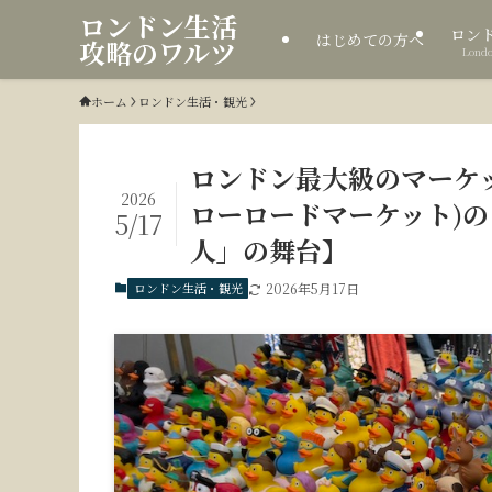
ロンドン生活
ロン
はじめての方へ
攻略のワルツ
Londo
ホーム
ロンドン生活・観光
ロンドン最大級のマーケットPo
2026
ローロードマーケット)
5/17
人」の舞台】
ロンドン生活・観光
2026年5月17日