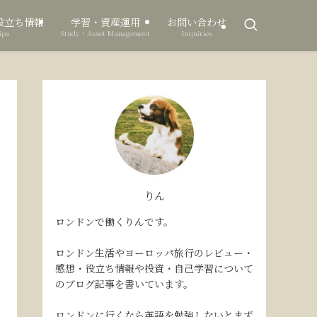
役立ち情報
学習・資産運用
お問い合わせ
ips
Study・Asset Management
Inquiries
りん
ロンドンで働くりんです。
ロンドン生活やヨーロッパ旅行のレビュー・
感想・役立ち情報や投資・自己学習について
のブログ記事を書いています。
ロンドンに行くなら英語を勉強しないとまず