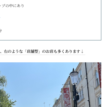
ップの中にあり
ン
分
、右のような「店舗型」のお店も多くあります↓