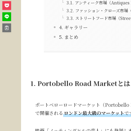
3.1. アンティーク市場（Antiques 
3.2. ファッション・クローズ市場（Fash
3.3. ストリートフード市場（Street 
4. ギャラリー
5. まとめ
1.
Portobello Road Market
とは
ポートベローロードマーケット（Portobello
で開催される
ロンドン最大級のマーケット
で
映画「ノッティングヒルの恋人」にも登場し