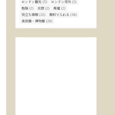
ロンドン観光
(5)
ロンドン郊外
(2)
勉強
(2)
北欧
(2)
廃墟
(2)
役立ち情報
(32)
無料で入れる
(38)
美術館・博物館
(28)