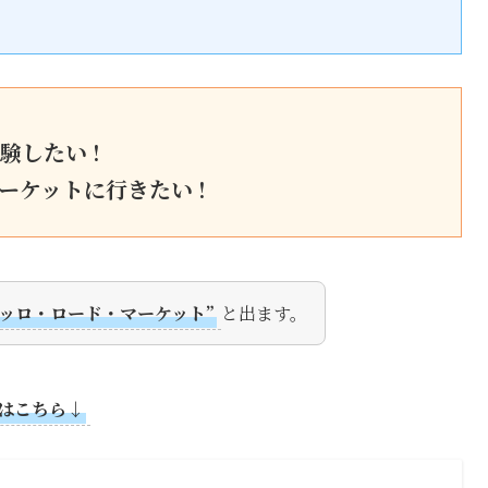
したい !
ーケットに行きたい !
ベッロ・ロード・マーケット”
と出ます。
はこちら↓