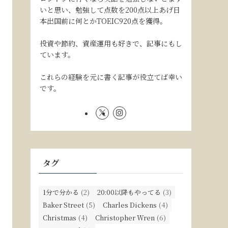
いと思い、勉強して点数を200点以上あげ日
本出国前に何とかTOEIC920点を獲得。
投資や節約、資産運用も好きで、記事にもし
ています。
これらの経験を元に書く記事が役立てば幸い
です。
タグ
1分で分かる
(2)
20:00以降もやってる
(3)
Baker Street
(5)
Charles Dickens
(4)
Christmas
(4)
Christopher Wren
(6)