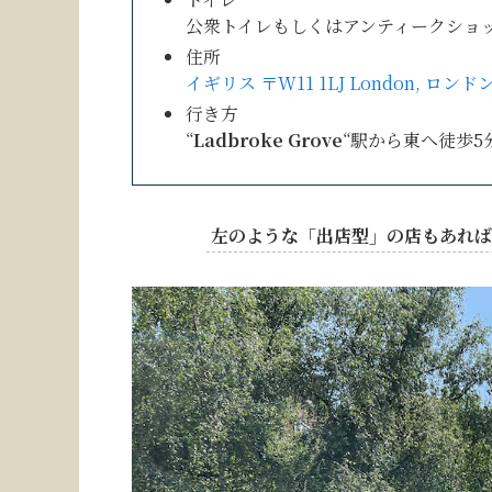
公衆トイレもしくはアンティークショ
住所
イギリス 〒W11 1LJ London, ロンド
行き方
“
Ladbroke Grove
“駅から東へ徒歩5
左のような「出店型」の店もあれば