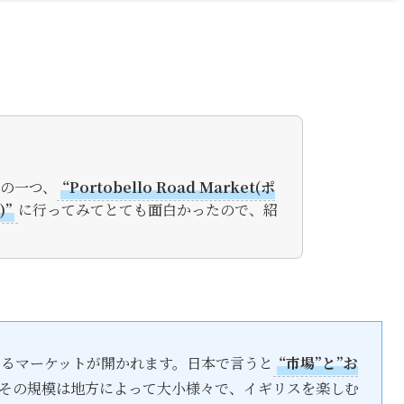
の一つ、
“Portobello Road Market(ポ
”
に行ってみてとても面白かったので、紹
るマーケットが開かれます。日本で言うと
“市場”と”お
その規模は地方によって大小様々で、イギリスを楽しむ