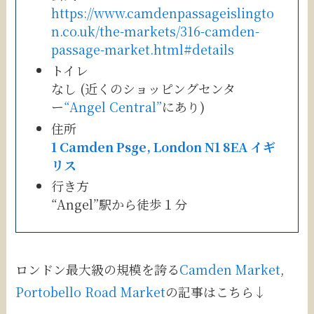
https://www.camdenpassageislingto
n.co.uk/the-markets/316-camden-
passage-market.html#details
トイレ
なし (近くのショッピングセンタ
ー
“Angel Central”
にあり)
住所
1 Camden Psge, London N1 8EA イギ
リス
行き方
“Angel”駅から徒歩１分
ロンドン最大級の規模を誇る
Camden Market
,
Portobello Road Market
の記事はこちら↓