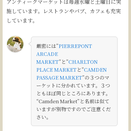
アンティークマーケットは毎週水曜と土曜日に実
施しています。レストランやパブ、カフェも充実
しています。
厳密には”
PIERREPONT
ARCADE
MARKET
”と”
CHARLTON
PLACE MARKET
と”
CAMDEN
PASSAGE MARKET
”の３つのマ
ーケットに分かれています。３つ
ともほぼ同じところにあります。
“Camden Market”と名前は似て
いますが別物ですのでご注意くだ
さい。