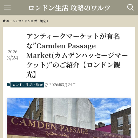
ロンドン生活 攻略のワルツ
ホーム
ロンドン生活・観光
アンティークマーケットが有名
な”Camden Passage
2026
Market(カムデンパッセージマー
3/24
ケット)”のご紹介【ロンドン観
光】
ロンドン生活・観光
2026年3月24日