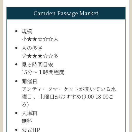
Camden Passage Market
規模
小★★☆☆☆大
人の多さ
少★★★☆☆多
見る時間目安
15分〜１時間程度
開催日
アンティークマーケットが開いている水
曜日 、土曜日がおすすめ(9:00-18:00ご
ろ)
入場料
無料
公式HP