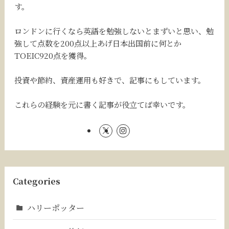
す。
ロンドンに行くなら英語を勉強しないとまずいと思い、勉
強して点数を200点以上あげ日本出国前に何とか
TOEIC920点を獲得。
投資や節約、資産運用も好きで、記事にもしています。
これらの経験を元に書く記事が役立てば幸いです。
Categories
ハリーポッター