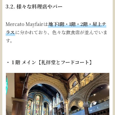
3.2. 様々な料理店やバー
Mercato Mayfairは
地下1階・1階・2階・屋上テ
ラス
に分かれており、色々な飲食店が並んでいま
す。
・１階 メイン【礼拝堂とフードコート】