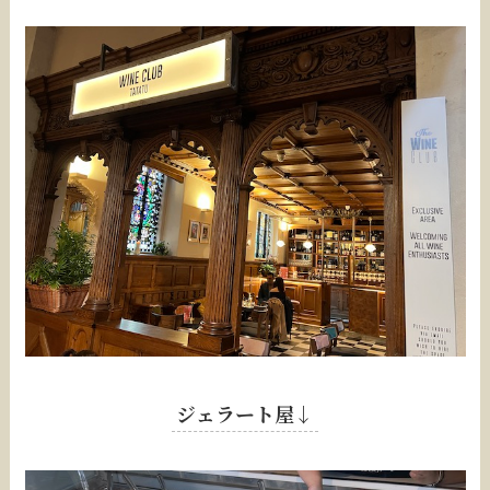
ジェラート屋↓