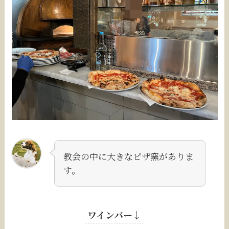
教会の中に大きなピザ窯がありま
す。
ワインバー↓