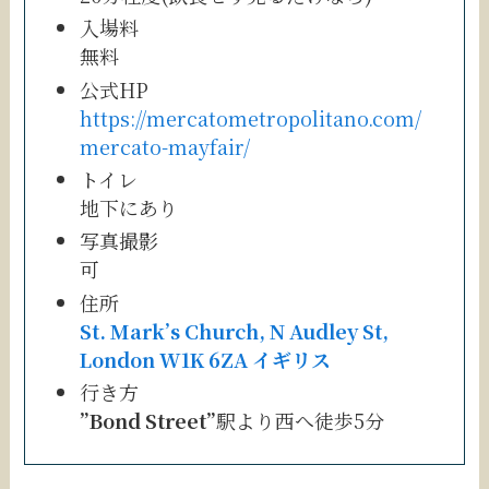
入場料
無料
公式HP
https://mercatometropolitano.com/
mercato-mayfair/
トイレ
地下にあり
写真撮影
可
住所
St. Mark’s Church, N Audley St,
London W1K 6ZA イギリス
行き方
”Bond Street”
駅より西へ徒歩5分