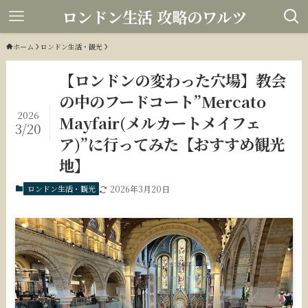
ロンドン生活 攻略のワルツ
ホーム
ロンドン生活・観光
【ロンドンの変わった穴場】教会
の中のフードコート”Mercato
2026
Mayfair(メルカートメイフェ
3/20
ア)”に行ってみた【おすすめ観光
地】
ロンドン生活・観光
2026年3月20日