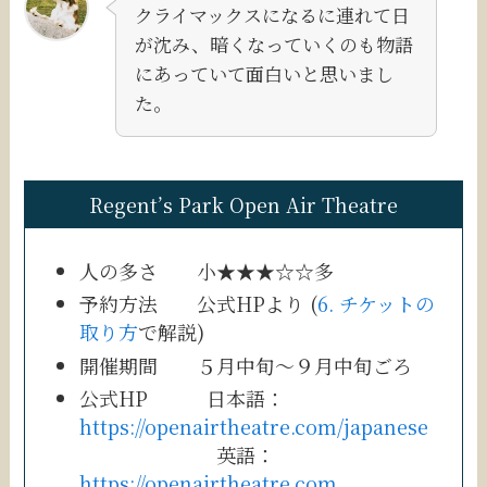
クライマックスになるに連れて日
が沈み、暗くなっていくのも物語
にあっていて面白いと思いまし
た。
Regent’s Park Open Air Theatre
人の多さ 小★★★☆☆多
予約方法 公式HPより (
6. チケットの
取り方
で解説)
開催期間 ５月中旬〜９月中旬ごろ
公式HP 日本語：
https://openairtheatre.com/japanese
英語：
https://openairtheatre.com