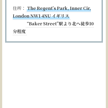
住所：
The Regent’s Park, Inner Cir,
London NW1 4NU イギリス
“Baker Street”駅より北へ徒歩10
分程度