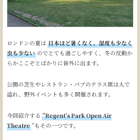
ロンドンの夏は
日本ほど暑くなく、湿度も少なく
虫も少ない
のでとても過ごしやすく、冬の反動か
らかここぞとばかりに皆外に出ます。
公園の芝生やレストラン・パブのテラス席は人で
溢れ、野外イベントも多く開催されます。
今回紹介する
”Regent’s Park Open Air
Theatre
”もその一つです。