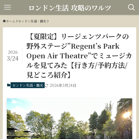
ロンドン生活 攻略のワルツ
ホーム
ロンドン生活・観光
【夏限定】リージェンツパークの
野外ステージ”Regent’s Park
2026
Open Air Theatre”でミュージカ
3/24
ルを見てみた【行き方/予約方法/
見どころ紹介】
ロンドン生活・観光
2026年3月24日