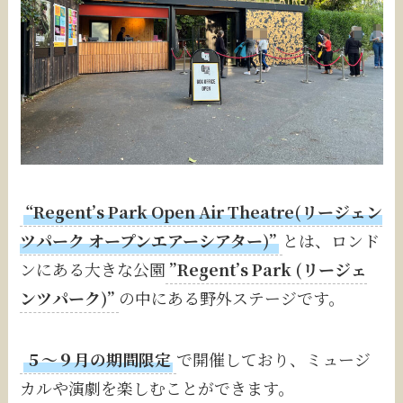
“Regent’s Park Open Air Theatre(リージェン
ツパーク オープンエアーシアター)”
とは、ロンド
ンにある大きな公園
”Regent’s Park (リージェ
ンツパーク)”
の中にある野外ステージです。
５〜９月の期間限定
で開催しており、ミュージ
カルや演劇を楽しむことができます。