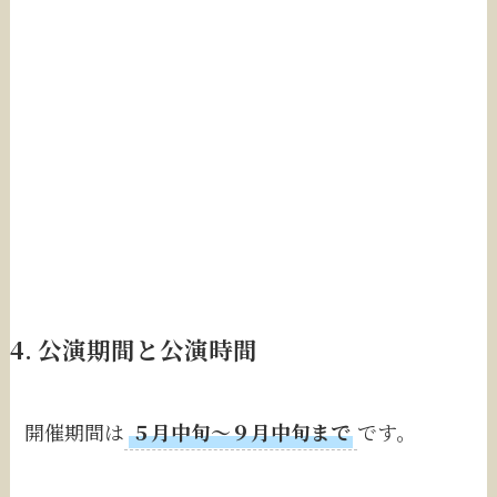
4. 公演期間と公演時間
開催期間は
５月中旬〜９月中旬まで
です。