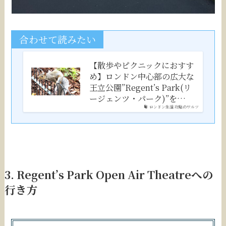
合わせて読みたい
【散歩やピクニックにおすす
め】ロンドン中心部の広大な
王立公園”Regent’s Park(リ
ージェンツ・パーク)”を…
ロンドン生活 攻略のワルツ
3. Regent’s Park Open Air Theatreへの
行き方