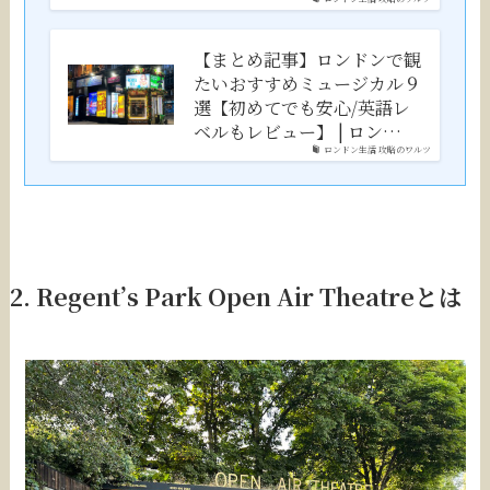
【まとめ記事】ロンドンで観
たいおすすめミュージカル９
選【初めてでも安心/英語レ
ベルもレビュー】 | ロン…
ロンドン生活 攻略のワルツ
2. Regent’s Park Open Air Theatreとは