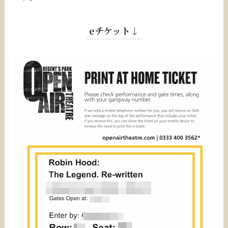
eチケット↓