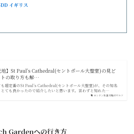
R 5DD イギリス
St Paul’s Cathedral(セントポール大聖堂)の見ど
ットの取り方も解…
定番のSt Paul’s Cathedral(セントポール大聖堂)が、その知名
もとても良かったので紹介したいと思います。言わずと知れた…
ロンドン生活 攻略のワルツ
rch Garden
への行き方