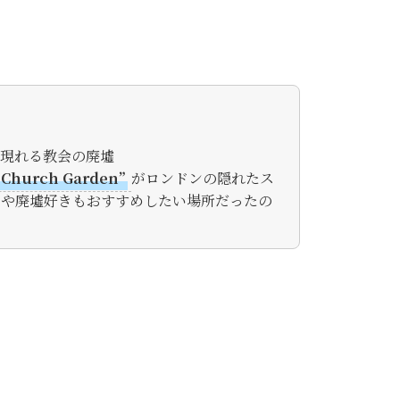
如現れる教会の廃墟
t Church Garden”
がロンドンの隠れたス
好きや廃墟好きもおすすめしたい場所だったの