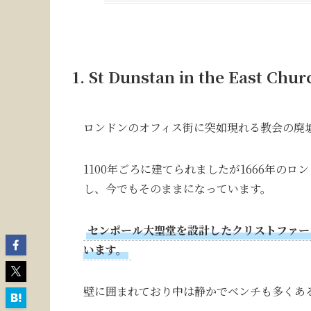
1.
St Dunstan in the East Chu
ロンドンのオフィス街に突如現れる教会の廃
1100年ごろに建てられましたが1666年のロ
し、今でもそのままになっています。
センポール大聖堂を設計したクリストファー・レン(C
います。
壁に囲まれており中は静かでベンチも多くあ