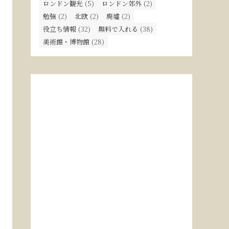
ロンドン観光
(5)
ロンドン郊外
(2)
勉強
(2)
北欧
(2)
廃墟
(2)
役立ち情報
(32)
無料で入れる
(38)
美術館・博物館
(28)