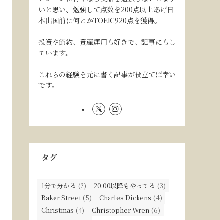
いと思い、勉強して点数を200点以上あげ日
本出国前に何とかTOEIC920点を獲得。
投資や節約、資産運用も好きで、記事にもし
ています。
これらの経験を元に書く記事が役立てば幸い
です。
タグ
1分で分かる
(2)
20:00以降もやってる
(3)
Baker Street
(5)
Charles Dickens
(4)
Christmas
(4)
Christopher Wren
(6)