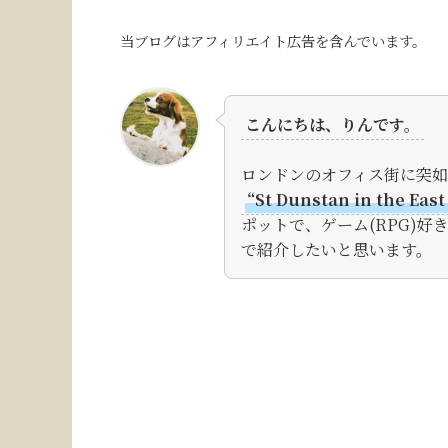
当ブログはアフィリエイト広告を含んでいます。
こんにちは、りんです。
ロンドンのオフィス街に突
“St Dunstan in the Eas
ポットで、ゲーム(RPG)
で紹介したいと思います。