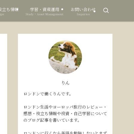
役立ち情報
学習・資産運用
お問い合わせ
ips
Study・Asset Management
Inquiries
りん
ロンドンで働くりんです。
ロンドン生活やヨーロッパ旅行のレビュー・
感想・役立ち情報や投資・自己学習について
のブログ記事を書いています。
ロンドンに行くなら英語を勉強しないとまず