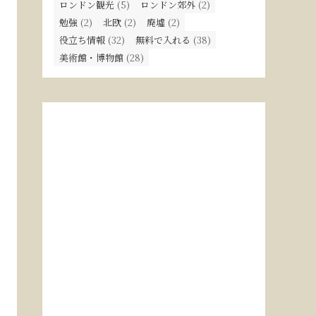
ロンドン観光
(5)
ロンドン郊外
(2)
勉強
(2)
北欧
(2)
廃墟
(2)
役立ち情報
(32)
無料で入れる
(38)
美術館・博物館
(28)