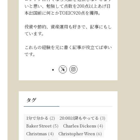
いと思い、勉強して点数を200点以上あげ日
本出国前に何とかTOEIC920点を獲得。
投資や節約、資産運用も好きで、記事にもし
ています。
これらの経験を元に書く記事が役立てば幸い
です。
タグ
1分で分かる
(2)
20:00以降もやってる
(3)
Baker Street
(5)
Charles Dickens
(4)
Christmas
(4)
Christopher Wren
(6)