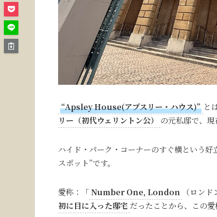
“Apsley House(アプスリー・ハウス)”
と
リー（初代ウェリントン公）
の元私邸で、現
ハイド・パーク・コーナーのすぐ横という好
スポット”です。
愛称：「
Number One, London
（ロンド
初に目に入った邸宅
だったことから、この愛