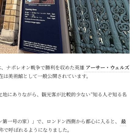
は、ナポレオン戦争で勝利を収めた英雄
アーサー・ウェルズ
在は美術館として一般公開されています。
立地にありながら、観光客が比較的少ない“知る人ぞ知る名
ン第一号の家）」で、ロンドン西側から都心に入ると、
最
称で呼ばれるようになりました。