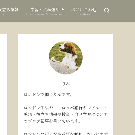
役立ち情報
学習・資産運用
お問い合わせ
ips
Study・Asset Management
Inquiries
りん
ロンドンで働くりんです。
ロンドン生活やヨーロッパ旅行のレビュー・
感想・役立ち情報や投資・自己学習について
のブログ記事を書いています。
ロンドンに行くなら英語を勉強しないとまず