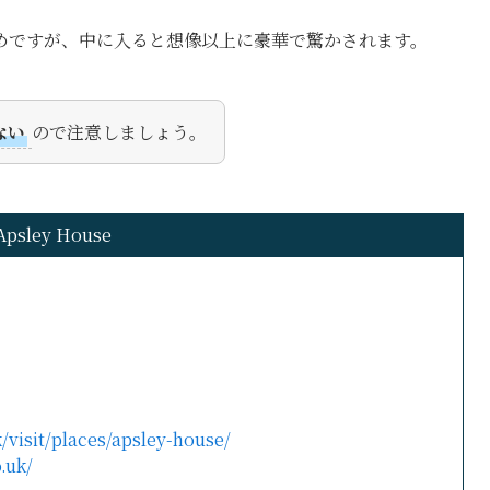
めですが、中に入ると想像以上に豪華で驚かされます。
ない
ので注意しましょう。
Apsley House
/visit/places/apsley-house/
.uk/