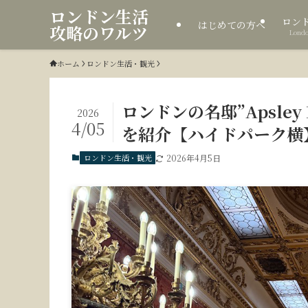
ロンドン生活
ロン
はじめての方へ
攻略のワルツ
Londo
ホーム
ロンドン生活・観光
ロンドンの名邸”Apsley
2026
4/05
を紹介【ハイドパーク横
ロンドン生活・観光
2026年4月5日