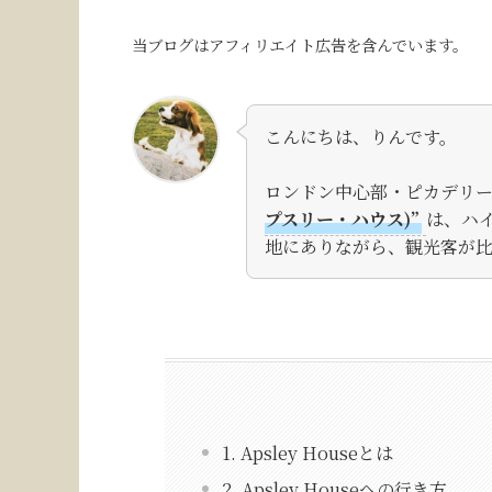
当ブログはアフィリエイト広告を含んでいます。
こんにちは、りんです。
ロンドン中心部・ピカデリ
プスリー・ハウス)”
は、ハ
地にありながら、観光客が比
1. Apsley Houseとは
2. Apsley Houseへの行き方