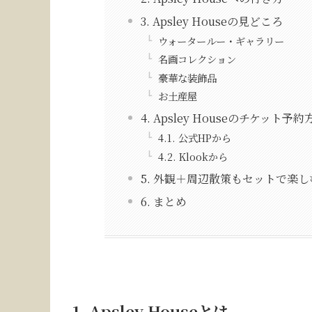
3. Apsley Houseの見どころ
ウォータールー・ギャラリー
名画コレクション
豪華な装飾品
お土産屋
4. Apsley Houseのチケット予約
4.1. 公式HPから
4.2. Klookから
5. 外観＋周辺散策もセットで楽し
6. まとめ
1. Apsley Houseとは