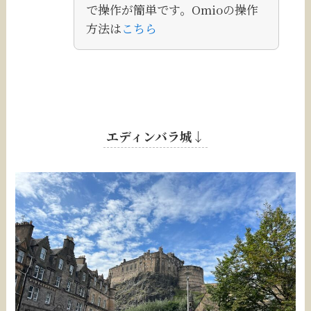
で操作が簡単です。Omioの操作
方法は
こちら
エディンバラ城↓