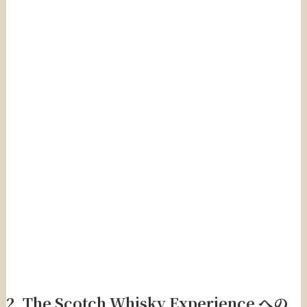
2. The Scotch Whisky Experience への