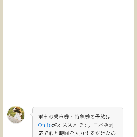
電車の乗車券・特急券の予約は
Omio
がオススメです。日本語対
応で駅と時間を入力するだけなの