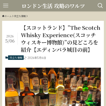
ロンドン生活 攻略のワルツ
ホーム
役立ち情報
【スコットランド】”The Scotch
Whisky Experience(スコッチ
2026
5/06
ウィスキー博物館)”の見どころを
紹介【エディンバラ城目の前】
役立ち情報
2026年5月6日