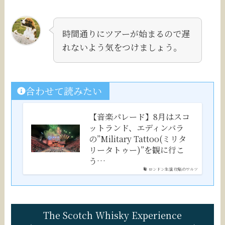
時間通りにツアーが始まるので遅
れないよう気をつけましょう。
合わせて読みたい
【音楽パレード】8月はスコ
ットランド、エディンバラ
の”Military Tattoo(ミリタ
リータトゥー)”を観に行こ
う…
ロンドン生活 攻略のワルツ
The Scotch Whisky Experience