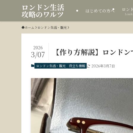
ロンドン生活
ロン
はじめての方へ
攻略のワルツ
Londo
ホーム
ロンドン生活・観光
2026
【作り方解説】ロンドン
3/07
ロンドン生活・観光
役立ち情報
2026年3月7日