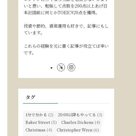
いと思い、勉強して点数を200点以上あげ日
本出国前に何とかTOEIC920点を獲得。
投資や節約、資産運用も好きで、記事にもし
ています。
これらの経験を元に書く記事が役立てば幸い
です。
タグ
1分で分かる
(2)
20:00以降もやってる
(3)
Baker Street
(5)
Charles Dickens
(4)
Christmas
(4)
Christopher Wren
(6)