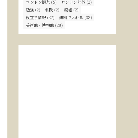
ロンドン観光
(5)
ロンドン郊外
(2)
勉強
(2)
北欧
(2)
廃墟
(2)
役立ち情報
(32)
無料で入れる
(38)
美術館・博物館
(28)