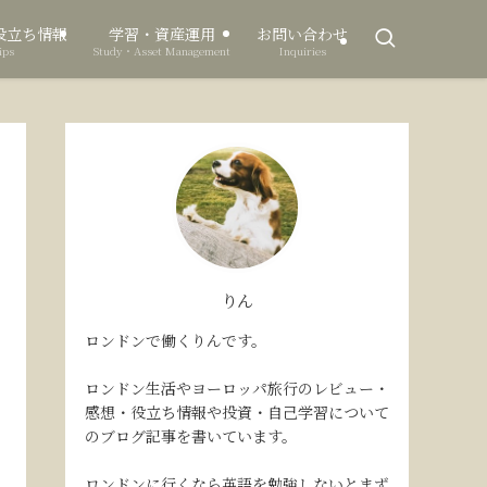
役立ち情報
学習・資産運用
お問い合わせ
ips
Study・Asset Management
Inquiries
りん
ロンドンで働くりんです。
ロンドン生活やヨーロッパ旅行のレビュー・
感想・役立ち情報や投資・自己学習について
のブログ記事を書いています。
ロンドンに行くなら英語を勉強しないとまず