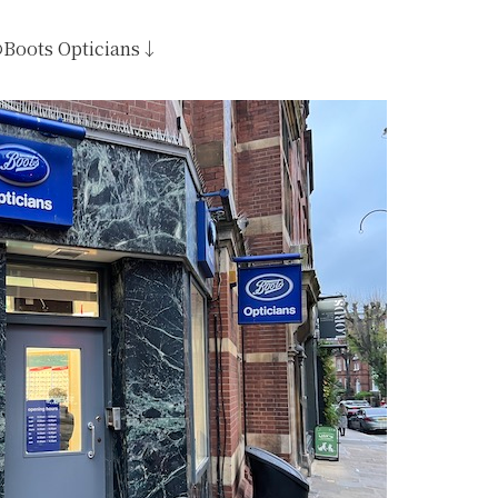
oots Opticians↓