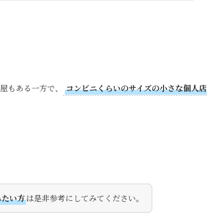
手眼鏡屋もある一方で、
コンビニくらいのサイズの小さな個人店
みたい方
は是非参考にしてみてください。