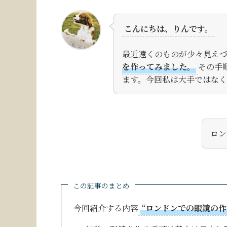
こんにちは、りんです。
最近遠くのものが少々見え
を作ってみました。
その手
ます。今回私は大手ではな
ロン
この記事のまとめ
今回紹介する内容
“ロンドンでの眼鏡の作