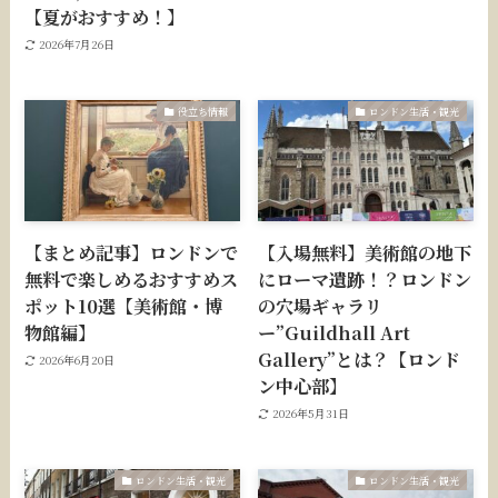
【夏がおすすめ！】
2026年7月26日
役立ち情報
ロンドン生活・観光
【まとめ記事】ロンドンで
【入場無料】美術館の地下
無料で楽しめるおすすめス
にローマ遺跡！？ロンドン
ポット10選【美術館・博
の穴場ギャラリ
物館編】
ー”Guildhall Art
Gallery”とは？【ロンド
2026年6月20日
ン中心部】
2026年5月31日
ロンドン生活・観光
ロンドン生活・観光