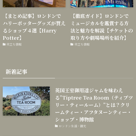
【まとめ記事】ロンドンで
【徹底ガイド】ロンドンで
ハリーポッターグッズが買え
ミュージカルを鑑賞する方
るショップ４選【Harry
法と魅力を解説【チケットの
Potter】
取り方や劇場場所を紹介】
役立ち情報
役立ち情報
新着記事
英国王室御用達ジャムを味わえ
る”Tiptree Tea Room（ティプツ
リー・ティールーム）”とは？クリ
ームティー・アフタヌーンティー・
ショップ・博物館
ロンドン生活・観光