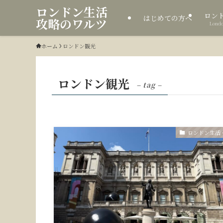
ロンドン生活
ロン
はじめての方へ
攻略のワルツ
Londo
ホーム
ロンドン観光
ロンドン観光
– tag –
ロンドン生活