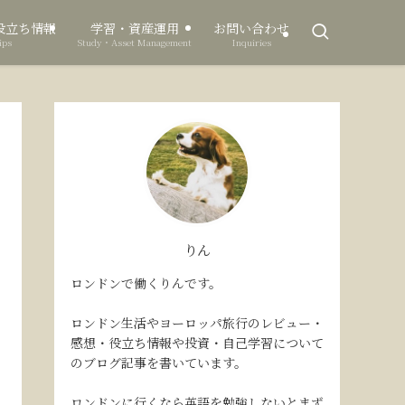
役立ち情報
学習・資産運用
お問い合わせ
ips
Study・Asset Management
Inquiries
りん
ロンドンで働くりんです。
ロンドン生活やヨーロッパ旅行のレビュー・
感想・役立ち情報や投資・自己学習について
のブログ記事を書いています。
ロンドンに行くなら英語を勉強しないとまず