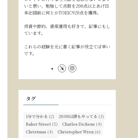
いと思い、勉強して点数を200点以上あげ日
本出国前に何とかTOEIC920点を獲得。
投資や節約、資産運用も好きで、記事にもし
ています。
これらの経験を元に書く記事が役立てば幸い
です。
タグ
1分で分かる
(2)
20:00以降もやってる
(3)
Baker Street
(5)
Charles Dickens
(4)
Christmas
(4)
Christopher Wren
(6)