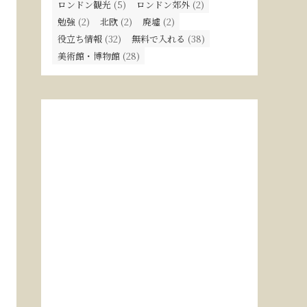
ロンドン観光
(5)
ロンドン郊外
(2)
勉強
(2)
北欧
(2)
廃墟
(2)
役立ち情報
(32)
無料で入れる
(38)
美術館・博物館
(28)